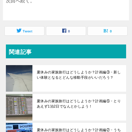
次回へ続く。
Tweet
0
0
関連記事
夏休みの家族旅行はどうしようか？計画編③・新し
い体験となるとどんな移動手段がいいだろう？
夏休みの家族旅行はどうしようか？計画編⑤・とり
あえず1泊2日でなんとかしよう！
夏休みの家族旅行はどうしようか？計画編②・うち