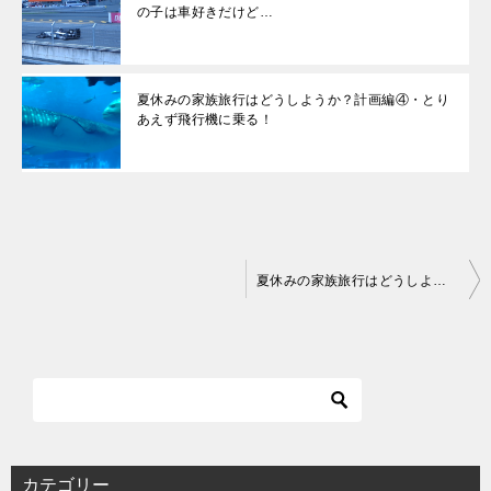
の子は車好きだけど…
夏休みの家族旅行はどうしようか？計画編④・とり
あえず飛行機に乗る！
投
夏休みの家族旅行はどうしようか？計画編②・うちの子は車好きだけど…
稿
ナ
ビ
ゲ
ー
シ
カテゴリー