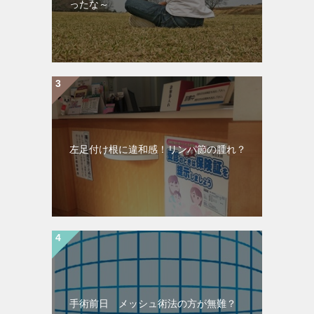
ったな～
左足付け根に違和感！リンパ節の腫れ？
手術前日 メッシュ術法の方が無難？