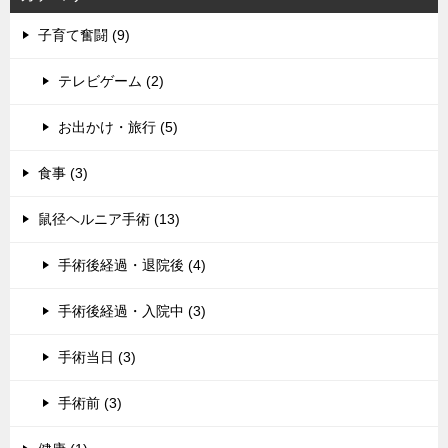
ョ
子育て奮闘 (9)
ン
テレビゲーム (2)
お出かけ・旅行 (5)
食事 (3)
鼠径ヘルニア手術 (13)
手術後経過・退院後 (4)
手術後経過・入院中 (3)
手術当日 (3)
手術前 (3)