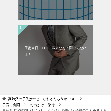
手術当日 EP2 激痛なんて聞いてない
よ！
高齢父の子供は幸せになれるだろうか
TOP
子育て奮闘
お出かけ・旅行
夏休みの家族旅行はどうしようか？計画編①・子供のことを考える