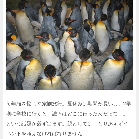
毎年頭を悩ます家族旅行。夏休みは期間が長いし、2学
期に学校に行くと、誰々はどこに行ったんだって～。
という話題が必ず出ます。親としては、とりあえずイ
ベントを考えなければなりません。