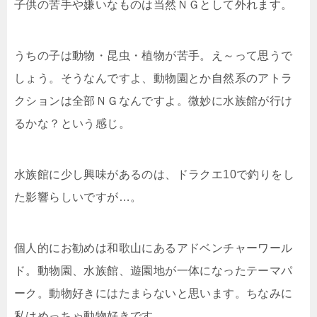
子供の苦手や嫌いなものは当然ＮＧとして外れます。
うちの子は動物・昆虫・植物が苦手。え～って思うで
しょう。そうなんですよ、動物園とか自然系のアトラ
クションは全部ＮＧなんですよ。微妙に水族館が行け
るかな？という感じ。
水族館に少し興味があるのは、ドラクエ10で釣りをし
た影響らしいですが…。
個人的にお勧めは和歌山にあるアドベンチャーワール
ド。動物園、水族館、遊園地が一体になったテーマパ
ーク。動物好きにはたまらないと思います。ちなみに
私はめっちゃ動物好きです。