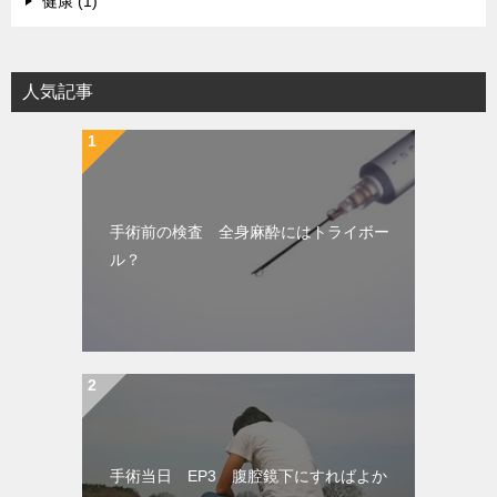
健康 (1)
人気記事
手術前の検査 全身麻酔にはトライボー
ル？
手術当日 EP3 腹腔鏡下にすればよか