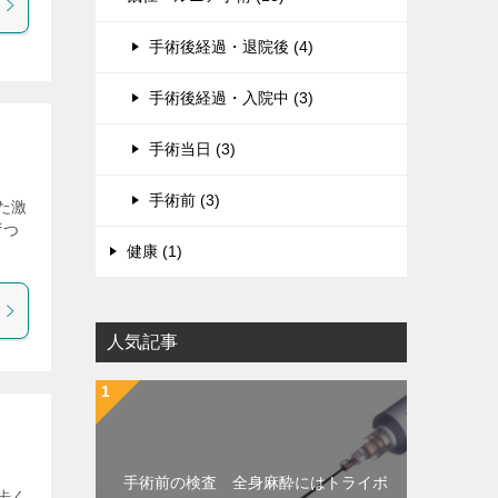
手術後経過・退院後 (4)
手術後経過・入院中 (3)
手術当日 (3)
手術前 (3)
た激
ずつ
健康 (1)
人気記事
手術前の検査 全身麻酔にはトライボ
歩く