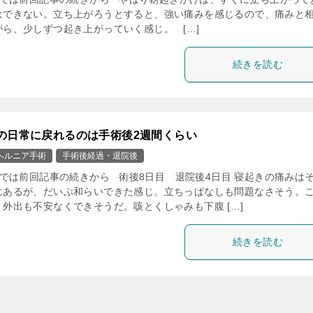
はできない。立ち上がろうとすると、強い痛みを感じるので、痛みと
がら、少しずつ起き上がっていく感じ。 […]
続きを読む
の日常に戻れるのは手術後2週間くらい
ヘルニア手術
手術後経過・退院後
では前回記事の続きから 術後8日目 退院後4日目 寝起きの痛みは
にあるが、だいぶ和らいできた感じ。立ちっぱなしも問題なさそう。
、外出も不安なくできそうだ。咳とくしゃみも下腹 […]
続きを読む