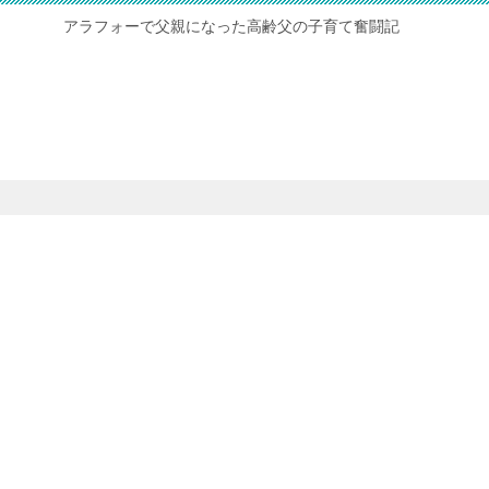
アラフォーで父親になった高齢父の子育て奮闘記