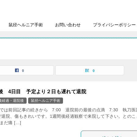
鼠径ヘルニア手術
お問い合わせ
プライバシーポリシー
0
0
後 4日目 予定より２日も遅れて退院
後経過・退院後
鼠径ヘルニア手術
では前回記事の続きから 7:00 退院前の最後の点滴 7:30 執刀医
で退院、傷もきれいです。1週間後経過観察で来院して下さい。とのこ
だ痛 […]