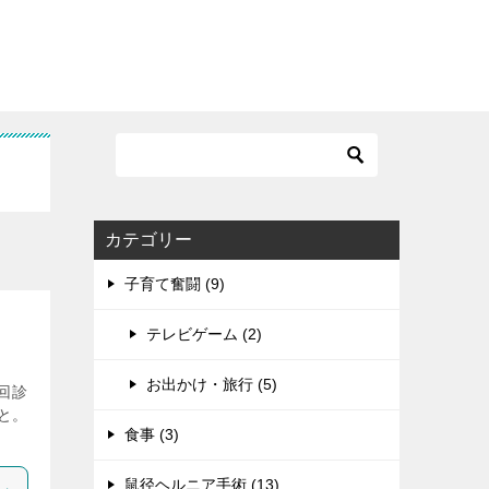
カテゴリー
子育て奮闘 (9)
テレビゲーム (2)
お出かけ・旅行 (5)
回診
と。
食事 (3)
鼠径ヘルニア手術 (13)