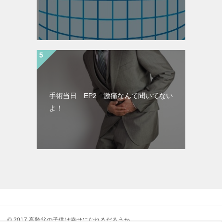
手術当日 EP2 激痛なんて聞いてない
よ！
© 2017 高齢父の子供は幸せになれるだろうか