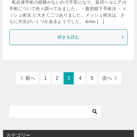
私自身手術の経験がないので不安になり、鼠径ヘルニアの
手術について色々調べてみました。 ・腹腔鏡下手術法 ・メ
ッシュ術法 と大きく二つありました。メッシュ術法は、さ
らに方法がいくつかあるようでした。 &nbs […]
続きを読む
前へ
1
2
3
4
5
次へ
カテゴリー