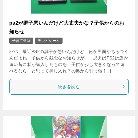
ps2が調子悪いんだけど大丈夫かな？子供からのお
知らせ
子育て奮闘
テレビゲーム
パパ、最近PS2の調子が悪いんだけど。何か画面がちらつく
んだよね、子供から残念なお知らせが。 思えばPS2は遥か
遠い昔に私が購入したものを、子供が少し大きくなって遊
べるなら、と思って押し入れ？の奥から引っ張 […]
続きを読む