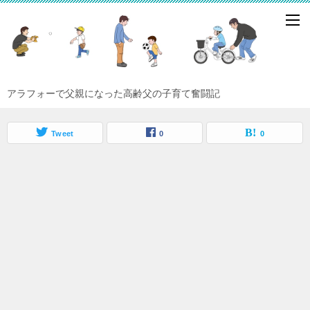
アラフォーで父親になった高齢父の子育て奮闘記
Tweet
0
0