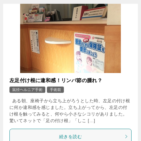
左足付け根に違和感！リンパ節の腫れ？
鼠径ヘルニア手術
手術前
ある朝、座椅子から立ち上がろうとした時、左足の付け根
に何か違和感を感じました。立ち上がってから、左足の付
け根を触ってみると、何やら小さなシコリがありました。
驚いてネットで「足の付け根」「しこ […]
続きを読む