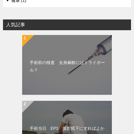
健康 (1)
人気記事
手術前の検査 全身麻酔にはトライボー
ル？
手術当日 EP3 腹腔鏡下にすればよか