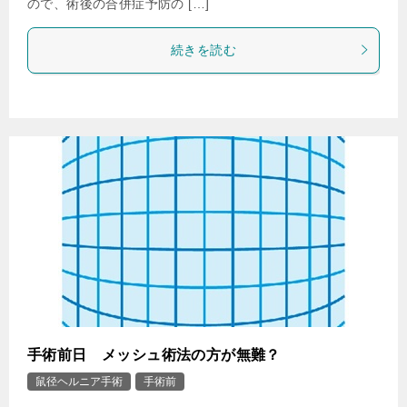
ので、術後の合併症予防の […]
続きを読む
手術前日 メッシュ術法の方が無難？
鼠径ヘルニア手術
手術前