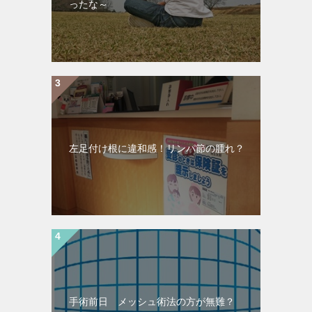
ったな～
左足付け根に違和感！リンパ節の腫れ？
手術前日 メッシュ術法の方が無難？