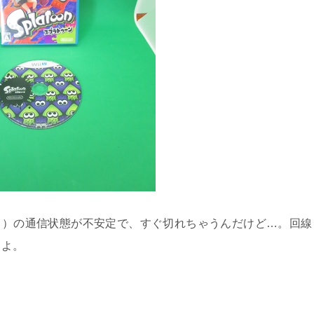
iｕ）の通信状態が不安定で、すぐ切れちゃうんだけど…。回線
てよ。