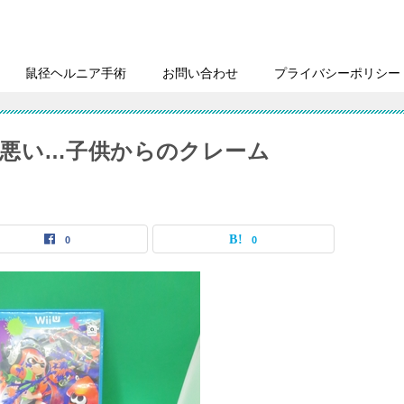
鼠径ヘルニア手術
お問い合わせ
プライバシーポリシー
悪い…子供からのクレーム
0
0