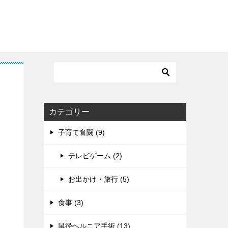
カテゴリー
子育て奮闘 (9)
テレビゲーム (2)
お出かけ・旅行 (5)
食事 (3)
鼠径ヘルニア手術 (13)