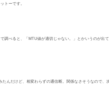
モットーです。
で調べると、「MTU値が適切じゃない。」とかいうのが出
してみたんだけど、相変わらずの通信断。関係なさそうなので、