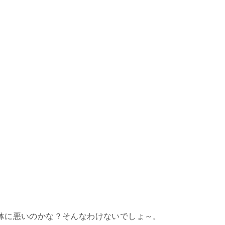
身体に悪いのかな？そんなわけないでしょ～。