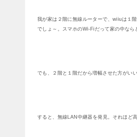
我が家は２階に無線ルーターで、wiiuは
でしょ～。スマホのWi-Fiだって家の中な
でも、２階と１階だから増幅させた方がい
すると、無線LAN中継器を発見。それほど