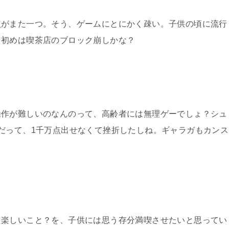
点がまた一つ。そう、ゲームにとにかく疎い。子供の頃に流行
、初めは喫茶店のブロック崩しかな？
操作が難しいのなんのって、高齢者には無理ゲーでしょ？シュ
だって、1千万点出せなくて挫折したしね。ギャラガもカンス
た楽しいこと？を、子供には思う存分満喫させたいと思ってい