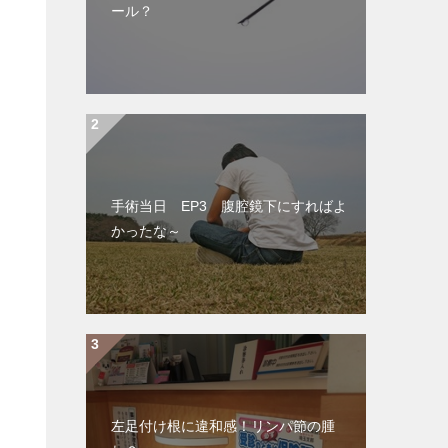
ール？
手術当日 EP3 腹腔鏡下にすればよ
かったな～
左足付け根に違和感！リンパ節の腫