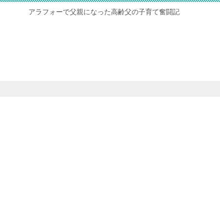
アラフォーで父親になった高齢父の子育て奮闘記