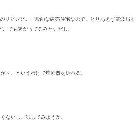
１階のリビング。一般的な建売住宅なので、とりあえず電波届く
らどこでも繋がってるみたいだし。
いか～。というわけで増幅器を調べる。
高くないし、試してみようか。