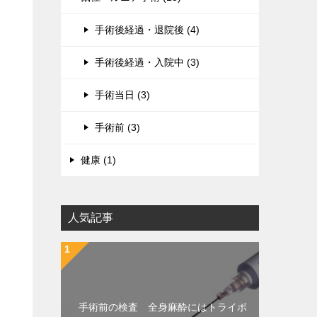
手術後経過・退院後 (4)
手術後経過・入院中 (3)
手術当日 (3)
手術前 (3)
健康 (1)
人気記事
手術前の検査 全身麻酔にはトライボ